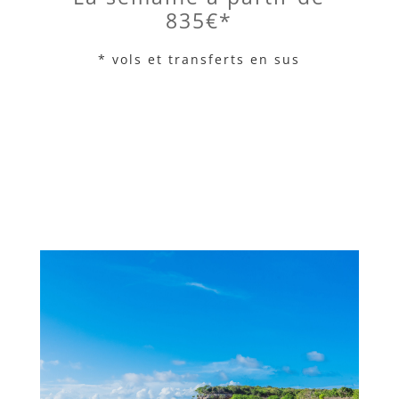
835€*
* vols et transferts en sus