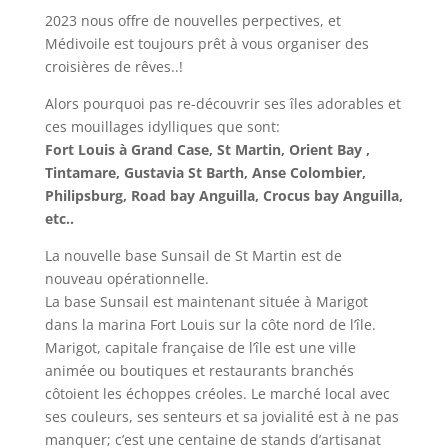
2023 nous offre de nouvelles perpectives, et
Médivoile est toujours prêt à vous organiser des
croisières de rêves..!
Alors pourquoi pas re-découvrir ses îles adorables et
ces mouillages idylliques que sont:
Fort Louis à Grand Case, St Martin, Orient Bay ,
Tintamare, Gustavia St Barth, Anse Colombier,
Philipsburg, Road bay Anguilla, Crocus bay Anguilla,
etc..
La nouvelle base Sunsail de St Martin est de
nouveau opérationnelle.
La base Sunsail est maintenant située à Marigot
dans la marina Fort Louis sur la côte nord de l’île.
Marigot, capitale française de l’île est une ville
animée ou boutiques et restaurants branchés
côtoient les échoppes créoles. Le marché local avec
ses couleurs, ses senteurs et sa jovialité est à ne pas
manquer; c’est une centaine de stands d’artisanat