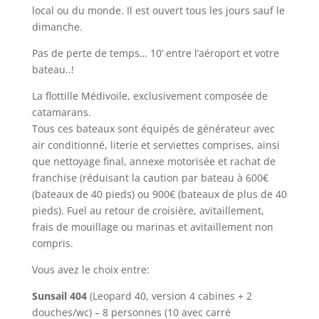
local ou du monde. Il est ouvert tous les jours sauf le
dimanche.
Pas de perte de temps… 10’ entre l’aéroport et votre
bateau..!
La flottille Médivoile, exclusivement composée de
catamarans.
Tous ces bateaux sont équipés de générateur avec
air conditionné, literie et serviettes comprises, ainsi
que nettoyage final, annexe motorisée et rachat de
franchise (réduisant la caution par bateau à 600€
(bateaux de 40 pieds) ou 900€ (bateaux de plus de 40
pieds). Fuel au retour de croisière, avitaillement,
frais de mouillage ou marinas et avitaillement non
compris.
Vous avez le choix entre:
Sunsail 404
(Leopard 40, version 4 cabines + 2
douches/wc) – 8 personnes (10 avec carré