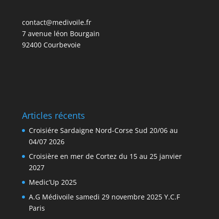
contact@medivoile.fr
7 avenue léon Bourgain
92400 Courbevoie
Articles récents
Croisiére Sardaigne Nord-Corse Sud 20/06 au
04/07 2026
Croisière en mer de Cortez du 15 au 25 janvier
2027
Medic’Up 2025
A.G Médivoile samedi 29 novembre 2025 Y.C.F
Paris