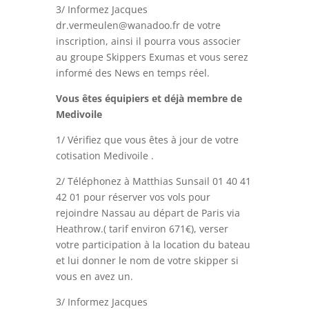
3/ Informez Jacques
dr.vermeulen@wanadoo.fr de votre
inscription, ainsi il pourra vous associer
au groupe Skippers Exumas et vous serez
informé des News en temps réel.
Vous êtes équipiers et déjà membre de
Medivoile
1/ Vérifiez que vous êtes à jour de votre
cotisation Medivoile .
2/ Téléphonez à Matthias Sunsail 01 40 41
42 01 pour réserver vos vols pour
rejoindre Nassau au départ de Paris via
Heathrow.( tarif environ 671€), verser
votre participation à la location du bateau
et lui donner le nom de votre skipper si
vous en avez un.
3/ Informez Jacques