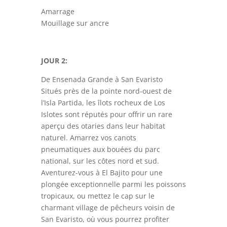
Amarrage
Mouillage sur ancre
JOUR 2:
De Ensenada Grande à San Evaristo
Situés près de la pointe nord-ouest de
l’Isla Partida, les îlots rocheux de Los
Islotes sont réputés pour offrir un rare
aperçu des otaries dans leur habitat
naturel. Amarrez vos canots
pneumatiques aux bouées du parc
national, sur les côtes nord et sud.
Aventurez-vous à El Bajito pour une
plongée exceptionnelle parmi les poissons
tropicaux, ou mettez le cap sur le
charmant village de pêcheurs voisin de
San Evaristo, où vous pourrez profiter