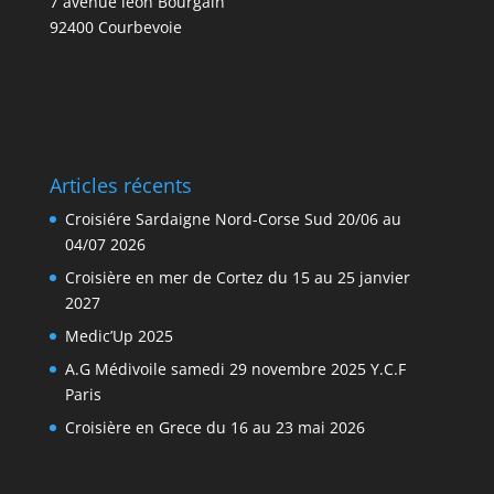
7 avenue léon Bourgain
92400 Courbevoie
Articles récents
Croisiére Sardaigne Nord-Corse Sud 20/06 au
04/07 2026
Croisière en mer de Cortez du 15 au 25 janvier
2027
Medic’Up 2025
A.G Médivoile samedi 29 novembre 2025 Y.C.F
Paris
Croisière en Grece du 16 au 23 mai 2026