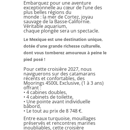
Embarquez pour une aventure
exceptionnelle au cœur de l’une des
plus belles régions du
monde : la mer de Cortez, joyau
sauvage de la Basse-Californie.
Véritable aquarium,
chaque plongée sera un spectacle.
Le Mexique est une destination unique,
dotée d’une grande richesse culturelle,
dont vous tomberez amoureux à peine le
pied posé !
Pour cette croisière 2027, nous
naviguerons sur des catamarans
récents et confortables, des
Moorings 4500L Exclusive, (1 à 3 ans)
offrant :
• 4 cabines doubles,
• 4 cabinets de toilette,
• Une pointe avant individuelle
bâbord,
• Le tout au prix de 8 748 €.
Entre eaux turquoise, mouillages
préservés et rencontres marines
inoubliables, cette croisière