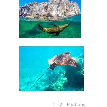
1
2
Prochaine