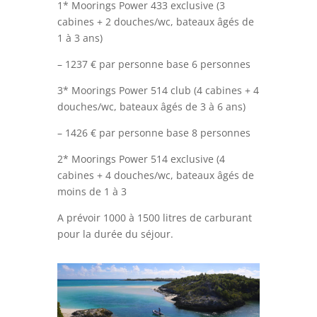
1* Moorings Power 433 exclusive (3
cabines + 2 douches/wc, bateaux âgés de
1 à 3 ans)
– 1237 € par personne base 6 personnes
3* Moorings Power 514 club (4 cabines + 4
douches/wc, bateaux âgés de 3 à 6 ans)
– 1426 € par personne base 8 personnes
2* Moorings Power 514 exclusive (4
cabines + 4 douches/wc, bateaux âgés de
moins de 1 à 3
A prévoir 1000 à 1500 litres de carburant
pour la durée du séjour.