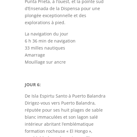
Punta Prieta, à l’ouest, et la pointe sud
d’Ensenada de la Dispensa pour une
plongée exceptionnelle et des
explorations à pied.
La navigation du jour
6 h 36 min de navigation
33 milles nautiques
Amarrage
Mouillage sur ancre
JOUR 6:
De Isla Espirtu Santo à Puerto Balandra
Dirigez-vous vers Puerto Balandra,
réputée pour ses huit plages de sable
blanc immaculées et son lagon salé
intérieur abritant l’emblématique
formation rocheuse « El Hongo »,