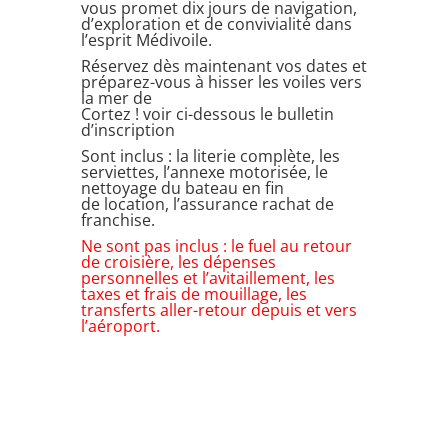
vous promet dix jours de navigation,
d’exploration et de convivialité dans
l’esprit Médivoile.
Réservez dès maintenant vos dates et
préparez-vous à hisser les voiles vers
la mer de
Cortez ! voir ci-dessous le bulletin
d’inscription
Sont inclus : la literie complète, les
serviettes, l’annexe motorisée, le
nettoyage du bateau en fin
de location, l’assurance rachat de
franchise.
Ne sont pas inclus : le fuel au retour
de croisière, les dépenses
personnelles et l’avitaillement, les
taxes et frais de mouillage, les
transferts aller-retour depuis et vers
l’aéroport.