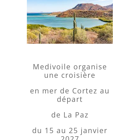
Medivoile organise
une croisière
en mer de Cortez au
départ
de La Paz
du 15 au 25 janvier
2027