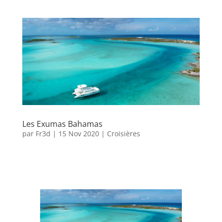
Les Exumas Bahamas
par
Fr3d
|
15 Nov 2020
|
Croisières