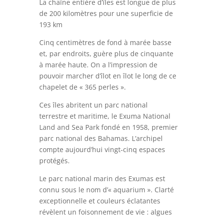
La chaîne entière d’îles est longue de plus
de 200 kilomètres pour une superficie de
193 km
Cinq centimètres de fond à marée basse
et, par endroits, guère plus de cinquante
à marée haute. On a l’impression de
pouvoir marcher d’îlot en îlot le long de ce
chapelet de « 365 perles ».
Ces îles abritent un parc national
terrestre et maritime, le Exuma National
Land and Sea Park fondé en 1958, premier
parc national des Bahamas. L’archipel
compte aujourd’hui vingt-cinq espaces
protégés.
Le parc national marin des Exumas est
connu sous le nom d’« aquarium ». Clarté
exceptionnelle et couleurs éclatantes
révèlent un foisonnement de vie : algues