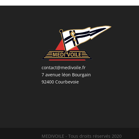
contact@medivoile.fr
7 avenue léon Bourgain
92400 Courbevoie
MEDIVOILE - Tous droits réservés 2020