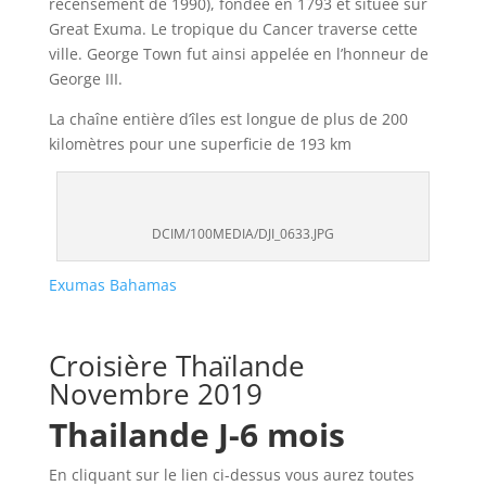
recensement de 1990), fondée en 1793 et située sur
Great Exuma. Le tropique du Cancer traverse cette
ville. George Town fut ainsi appelée en l’honneur de
George III.
La chaîne entière d’îles est longue de plus de 200
kilomètres pour une superficie de 193 km
DCIM/100MEDIA/DJI_0633.JPG
Exumas Bahamas
Croisière Thaïlande
Novembre 2019
Thailande J-6 mois
En cliquant sur le lien ci-dessus vous aurez toutes