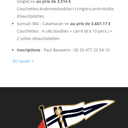
single)
>> au prix de 3.514 €
Couchettes:4cabinesdoubles+1single+carré+4salle
d’eau/toilettes.
Sunsail 384 : Catamaran
>> au prix de 3.607,17 €
Couchettes : 4 cab.doubles + carré (8 à 10 pers.) +
2 salles d’eau/toilettes.
Inscriptions
: Paul Bauwens : 00 32 477 22 54 10
En savoir +