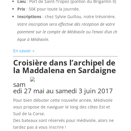
Lieu
: Port de Saint-Tropez (ponton du Brigantin II)
Prix
: 50€ pour toute la journée.
Inscriptions
: chez Sylvie Guillou, notre trésorière.
Votre inscription sera effective dès réception de votre
paiement sur le compte de Médivoile ou l’envoi d’un ch
èque à Médivoile.
En savoir +
Croisière dans l’archipel de
la Maddalena en Sardaigne
sam
edi 27 mai au samedi 3 juin 2017
Pour bien débuter cette nouvelle année, Médivoile
vous propose de naviguer le long des côtes Est et
Sud de la Corse.
Des bateaux sont réservés pour médivoile, alors ne
tardez pas à vous inscrire !