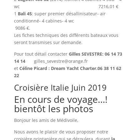
wc 7216,01 €
1
Bali 45
: super premier désallinisateur- air
conditionné- 4 cabines- 4 wc
9086 €.
Les fiches techniques des différents bateaux vous
seront transmises sur demande.
Pour tout détail contacter
Gilles SEVESTRE: 06 14 73
14 14
gilles_sevestre@orange.fr
et
Céline Picard : Dream Yacht Charter.06 38 11 62
22
Croisière Italie Juin 2019
En cours de voyage…!
bientôt les photos
Bonjour les amis de Médivoile,
Nous avons le plaisir de vous proposer notre
croisière printanière qui se déroulera durant
la