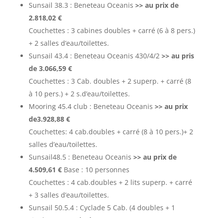
Sunsail 38.3 : Beneteau Oceanis
>> au prix de
2.818,02 €
Couchettes : 3 cabines doubles + carré (6 à 8 pers.)
+ 2 salles d’eau/toilettes.
Sunsail 43.4 : Beneteau Oceanis 430/4/2
>> au pris
de 3.066,59 €
Couchettes : 3 Cab. doubles + 2 superp. + carré (8
à 10 pers.) + 2 s.d’eau/toilettes.
Mooring 45.4 club : Beneteau Oceanis
>> au prix
de3.928,88 €
Couchettes: 4 cab.doubles + carré (8 à 10 pers.)+ 2
salles d’eau/toilettes.
Sunsail48.5 : Beneteau Oceanis
>> au prix de
4.509,61 €
Base : 10 personnes
Couchettes : 4 cab.doubles + 2 lits superp. + carré
+ 3 salles d’eau/toilettes.
Sunsail 50.5.4 : Cyclade 5 Cab. (4 doubles + 1