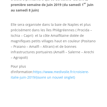
er
première semaine de juin 2019 (du samedi 1
juin
au samedi 8 juin)
Elle sera organisée dans la baie de Naples et plus
précisément dans les îles Phlégréennes ( Procida –
Ischia – Capri) et la côte Amalfitaine dotée de
magnifiques petits villages haut en couleur (Positano
– Praiano – Amalfi – Altrani) et de bonnes
infrastructures portuaires (Amalfi – Salerne – Arechi
– Agropoli)
Pour plus
d’information:
https://www.medivoile.fr/croisiere-
italie-juin-2019/(ouvre un nouvel onglet)