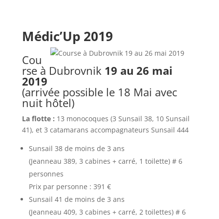
Médic’Up 2019
Cou
rse à Dubrovnik
19 au 26 mai
2019
(arrivée possible le 18 Mai avec
nuit hôtel)
La flotte :
13 monocoques (3 Sunsail 38, 10 Sunsail
41), et 3 catamarans accompagnateurs Sunsail 444
Sunsail 38 de moins de 3 ans
(Jeanneau 389, 3 cabines + carré, 1 toilette) # 6
personnes
Prix par personne : 391 €
Sunsail 41 de moins de 3 ans
(Jeanneau 409, 3 cabines + carré, 2 toilettes) # 6