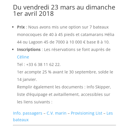
Du vendredi 23 mars au dimanche
1er avril 2018
Prix
: Nous avons mis une option sur 7 bateaux
monocoques de 40 à 45 pieds et catamarans Hélia
44 ou Lagoon 45 de 7000 à 10 000 € base 8 à 10.
Inscriptions
: Les réservations se font auprès de
Céline
Tel : +33 6 38 11 62 22.
1er acompte 25 % avant le 30 septembre, solde le
14 janvier.
Remplir également les documents : Info Skipper,
liste d’équipage et avitaillement, accessibles sur
les liens suivants :
Info. passagers
–
C.V. marin
–
Provisioning List
–
Les
bateaux